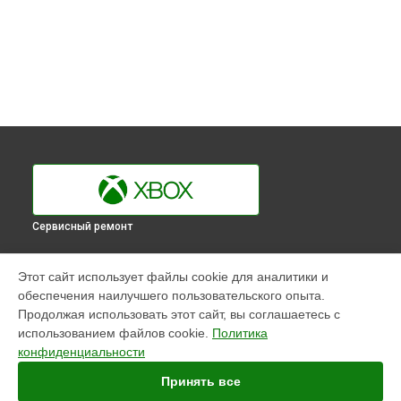
Сервисный ремонт
УСТРОЙСТВА
Этот сайт использует файлы cookie для аналитики и
обеспечения наилучшего пользовательского опыта.
Игровая приставка
Продолжая использовать этот сайт, вы соглашаетесь с
Геймпад
использованием файлов cookie.
Политика
конфиденциальности
СТРАНИЦЫ
Принять все
Цены