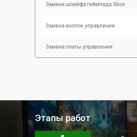
Замена шлейфа геймпада Xbox
Замена кнопок управления
Замена платы управления
Замена корпуса геймпада Xbox
Замена аккумулятора
Замена модуля Wi-Fi
Этапы работ
Ремонт стиков геймпада Xbox