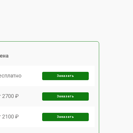
ена
есплатно
Заказать
т 2700 ₽
Заказать
т 2100 ₽
Заказать