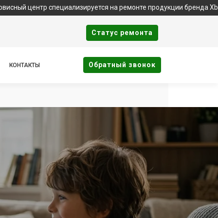
пециализируется на ремонте продукции бренда Xbox. Важно: мы н
Cтатус ремонта
Oбратный звонок
КОНТАКТЫ