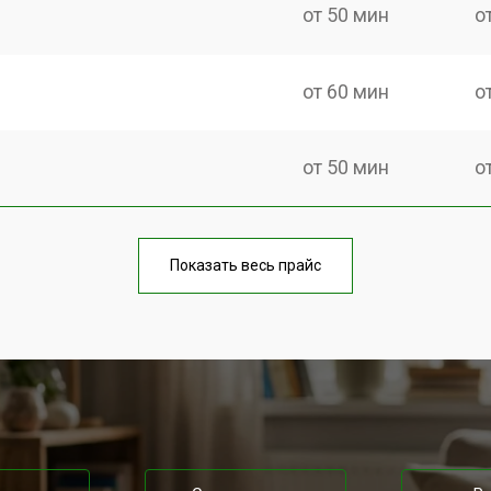
от 50 мин
о
от 60 мин
о
от 50 мин
о
от 70 мин
о
Показать весь прайс
от 50 мин
о
от 80 мин
о
от 50 мин
о