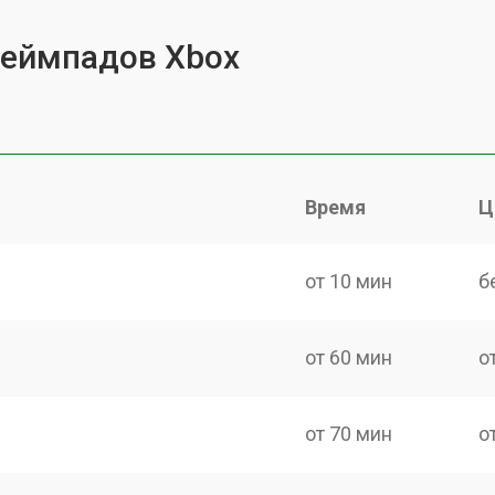
геймпадов Xbox
Время
Ц
от 10 мин
б
от 60 мин
о
от 70 мин
о