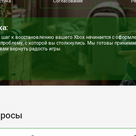
стика
Согласование
Р
ка:
шаг к восстановлению вашего Xbox начинается с оформле
 проблему, с которой вы столкнулись. Мы готовы принима
вам вернуть радость игры.
просы