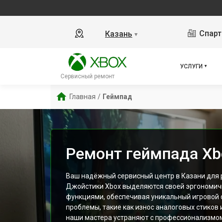
Спарт
Казань
▼
УСЛУГИ
Сервисный ремонт
Главная
/
Геймпад
Ремонт геймпада Xb
Ваш надёжный сервисный центр в Казани для 
Джойстики Xbox выделяются своей эргономич
функциями, обеспечивая уникальный игровой 
проблемы, такие как износ аналоговых стиков 
наши мастера устраняют с профессионализмом