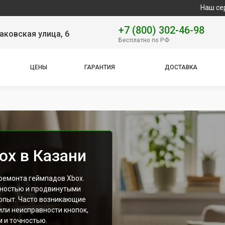
Наш сервисный центр с
+7 (800) 302-46-98
аковская улица, 6
Бесплатно по РФ
ЦЕНЫ
ГАРАНТИЯ
ДОСТАВКА
ox в Казани
ремонта геймпадов Xbox.
ностью и продвинутыми
опыт. Часто возникающие
или неисправности кнопок,
 и точностью.