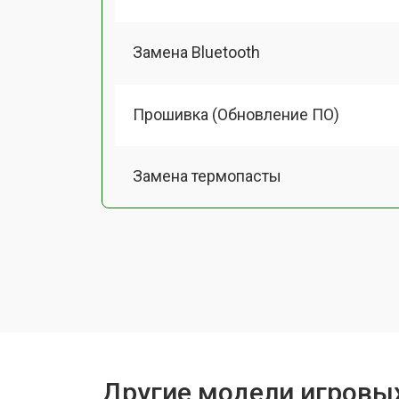
Замена Bluetooth
Прошивка (Обновление ПО)
Замена термопасты
Замена системы охлаждения
Замена процессора
Замена оперативной памяти
Другие модели игровы