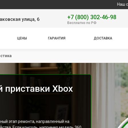
Наш сервисный 
+7 (800) 302-46-98
аковская улица, 6
Бесплатно по РФ
ЦЕНЫ
ГАРАНТИЯ
ДОСТАВКА
стика
й приставки Xbox
нный этап ремонта, направленный на
ства. Если консоль, например модель 360