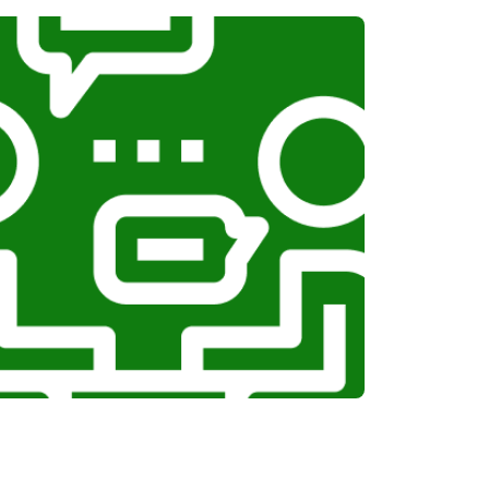
т 1100 ₽
Заказать
т 750 ₽
Заказать