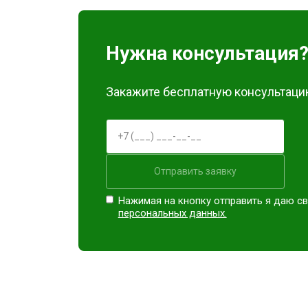
Замена материнской платы
Нужна консультация
Ремонт Blu-Ray
Закажите бесплатную консультацию
Отправить заявку
Нажимая на кнопку отправить я даю св
персональных данных.