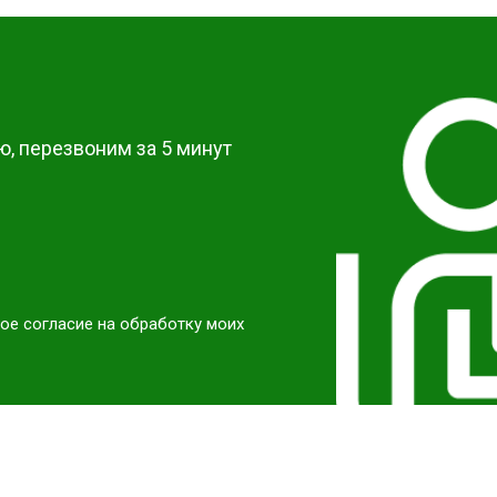
от 40 мин
о
?
от 60 мин
о
, перезвоним за 5 минут
ое согласие на обработку моих