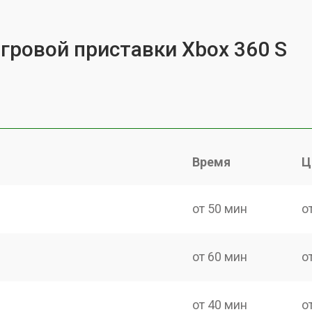
игровой приставки Xbox 360 S
Время
Ц
от 50 мин
о
от 60 мин
о
от 40 мин
о