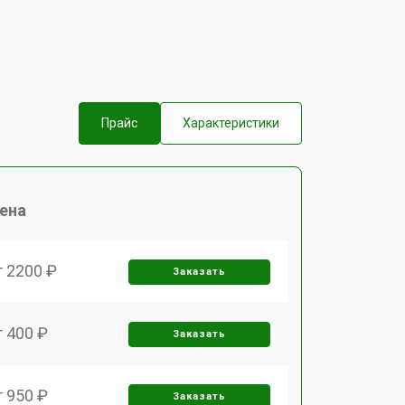
Прайс
Характеристики
ена
т 2200 ₽
Заказать
т 400 ₽
Заказать
т 950 ₽
Заказать