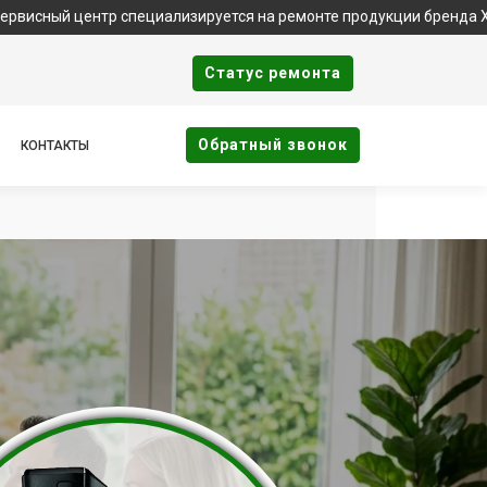
центр специализируется на ремонте продукции бренда Xbox. Важ
Cтатус ремонта
Oбратный звонок
КОНТАКТЫ