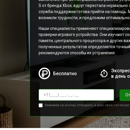
S от бренда Xbox, вдруг перестала нормально
служба поддержки готова прийти на помощь. 
возникли трудности, и предложим оптимально
Наши специалисты применяют специализирова
проверки игрового устройства. Они изучают с
памяти, центрального процессора и других ва
полученных результатов определяется точный
рекомендуются способы их устранения.
Экспрес
Бесплатно
в день 
От
Нажимая на кнопку отправить я даю свое согласие