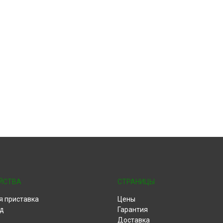
ЙСТВА
СТРАНИЦЫ
я приставка
Цены
д
Гарантия
Доставка