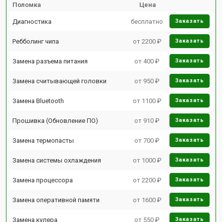
Поломка
Цена
Диагностика
бесплатно
Заказать
Ребболинг чипа
от 2200 ₽
Заказать
Замена разъема питания
от 400 ₽
Заказать
Замена считывающей головки
от 950 ₽
Заказать
Замена Bluetooth
от 1100 ₽
Заказать
Прошивка (Обновление ПО)
от 910 ₽
Заказать
Замена термопасты
от 700 ₽
Заказать
Замена системы охлаждения
от 1000 ₽
Заказать
Замена процессора
от 2200 ₽
Заказать
Замена оперативной памяти
от 1600 ₽
Заказать
Замена кулера
от 550 ₽
Заказать