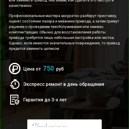
или заменить привод. Мы знаем, как сделать это быстро и
качественно.
Профессиональные мастера аккуратно разберут приставку,
оценят состояние лазера и механики привода, а затем примут
решение о проведении техобслуживания или замены
комплектующих. Обычно для восстановления работы
привода требуется лишь небольшая настройка или чистка.
Однако, если имеются значительные повреждения, то привод
придется заменить целиком.
750
Цена от
руб
Экспресс ремонт в день обращения
Гарантия до 3-х лет