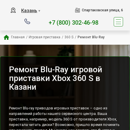
Наш сервисный центр специа
Казань
Спартаковская улица, 6
▼
+7 (800) 302-46-98
Главная
/
Игровая приставка
/
360 S
/
Ремонт Blu-Ray
Ремонт Blu-Ray игровой
приставки Xbox 360 S в
Казани
Ремонт Blu-ray приводов игровых приставок – одно из
направлений работы нашего сервисного центра. Ваша
приставка, например, модель 360 S от производителя Xbox,
перестала читать диски? Возможно, пришло время починить