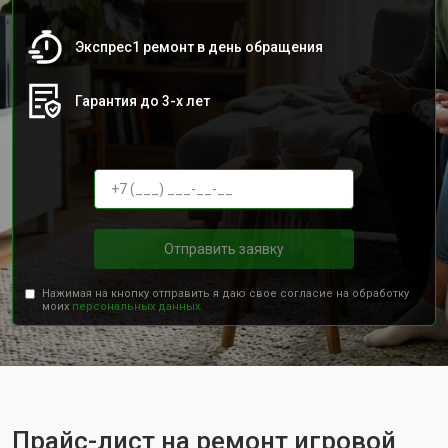
Экспрес1 ремонт в день обращения
Гарантия до 3-х лет
Отправить заявку
Нажимая на кнопку отправить я даю свое согласие на обработку
моих
персональных данных.
Прайс-лист на ремонт игровой