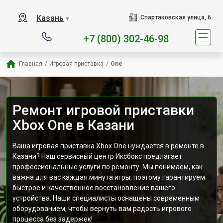
Наш сервисный центр спец
Казань
Спартаковская улица, 6
▼
+7 (800) 302-46-98
Главная
/
Игровая приставка
/
One
Ремонт игровой приставки
Xbox One в Казани
Ваша игровая приставка Xbox One нуждается в ремонте в
Казани? Наш сервисный центр Иксбокс предлагает
профессиональные услуги по ремонту. Мы понимаем, как
важна для вас каждая минута игры, поэтому гарантируем
быстрое и качественное восстановление вашего
устройства. Наши специалисты оснащены современным
оборудованием, чтобы вернуть вам радость игрового
процесса без задержек!