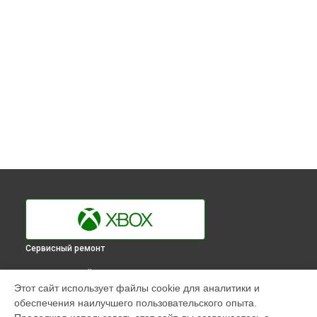
Сервисный ремонт
ВЫБЕРИ СВОЙ ГОРОД
Этот сайт использует файлы cookie для аналитики и
Замена разъёмов (HDMI, DVI, Дисплей порта) игровой
обеспечения наилучшего пользовательского опыта.
приставки One Xbox в
Краснодаре