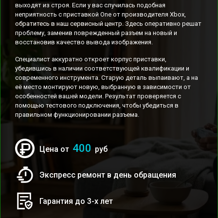
выходят из строя. Если у вас случилась подобная
неприятность с приставкой One от производителя Xbox,
обратитесь в наш сервисный центр. Здесь оперативно решат
проблему, заменив поврежденный разъем на новый и
восстановив качество вывода изображения.
Специалист аккуратно откроет корпус приставки,
убедившись в наличии соответствующей квалификации и
современного инструмента. Старую деталь выпаивают, а на
её место монтируют новую, выбранную в зависимости от
особенностей вашей модели. Результат проверяется с
помощью тестового подключения, чтобы убедиться в
правильном функционировании разъема.
400
Цена от
руб
Экспресс ремонт в день обращения
Гарантия до 3-х лет