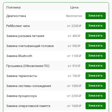
Поломка
Цена
Диагностика
бесплатно
Заказать
Ребболинг чипа
от 2200 ₽
Заказать
Замена разъема питания
от 400 ₽
Заказать
Замена считывающей головки
от 950 ₽
Заказать
Замена Bluetooth
от 1100 ₽
Заказать
Прошивка (Обновление ПО)
от 910 ₽
Заказать
Замена термопасты
от 700 ₽
Заказать
Замена системы охлаждения
от 1000 ₽
Заказать
Замена процессора
от 2200 ₽
Заказать
Замена оперативной памяти
от 1600 ₽
Заказать