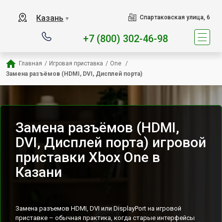
Наш сервисный центр специ
Казань
Спартаковская улица, 6
▼
+7 (800) 302-46-98
Главная
/
Игровая приставка
/
One 
/
Замена разъёмов (HDMI, DVI, Дисплей порта)
Замена разъёмов (HDMI,
DVI, Дисплей порта) игровой
приставки Xbox One в
Казани
Замена разъемов HDMI, DVI или DisplayPort на игровой
приставке – обычная практика, когда старые интерфейсы