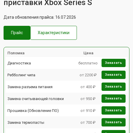
приставки Xbox Series S
Дата обновления прайса: 16.07.2026
Прайс
Характеристики
Поломка
Цена
Диагностика
бесплатно
Заказать
Ребболинг чипа
от 2200 ₽
Заказать
Замена разъема питания
от 400 ₽
Заказать
Замена считывающей головки
от 950 ₽
Заказать
Прошивка (Обновление ПО)
от 910 ₽
Заказать
Замена термопасты
от 700 ₽
Заказать