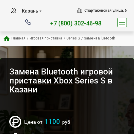
Наш сервисный центр спец
Казань
Спартаковская улица, 6
▼
+7 (800) 302-46-98
Главная
/
Игровая приставка
/
Series S
/
Замена Bluetooth
Замена Bluetooth игровой
приставки Xbox Series S в
Казани
1100
Цена от
руб