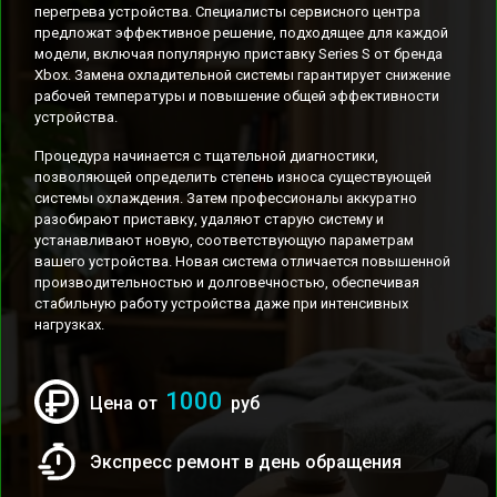
перегрева устройства. Специалисты сервисного центра
предложат эффективное решение, подходящее для каждой
модели, включая популярную приставку Series S от бренда
Xbox. Замена охладительной системы гарантирует снижение
рабочей температуры и повышение общей эффективности
устройства.
Процедура начинается с тщательной диагностики,
позволяющей определить степень износа существующей
системы охлаждения. Затем профессионалы аккуратно
разобирают приставку, удаляют старую систему и
устанавливают новую, соответствующую параметрам
вашего устройства. Новая система отличается повышенной
производительностью и долговечностью, обеспечивая
стабильную работу устройства даже при интенсивных
нагрузках.
1000
Цена от
руб
Экспресс ремонт в день обращения