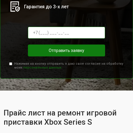
Гарантия до 3-х лет
Отправить заявку
Нажимая на кнопку отправить я даю свое согласие на обработку
моих
персональных данных.
Прайс лист на ремонт игровой
приставки Xbox Series S