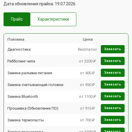
Дата обновления прайса: 19.07.2026
Прайс
Характеристики
Поломка
Цена
Диагностика
бесплатно
Заказать
Ребболинг чипа
от 2200 ₽
Заказать
Замена разъема питания
от 400 ₽
Заказать
Замена считывающей головки
от 950 ₽
Заказать
Замена Bluetooth
от 1100 ₽
Заказать
Прошивка (Обновление ПО)
от 910 ₽
Заказать
Замена термопасты
от 700 ₽
Заказать
Замена процессора
от 2200 ₽
Заказать