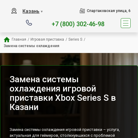
Наш сервисный центр спец
Казань
Спартаковская улица, 6
▼
+7 (800) 302-46-98
Главная
/
Игровая приставка
/
Series S
/
Замена системы охлаждения
Замена системы
охлаждения игровой
приставки Xbox Series S в
Казани
Замена системы охлаждения игровой приставки – услуга,
актуальная для геймеров, столкнувшихся с проблемой