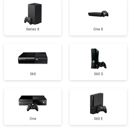
Series X
One X
360
360 S
One
360 E